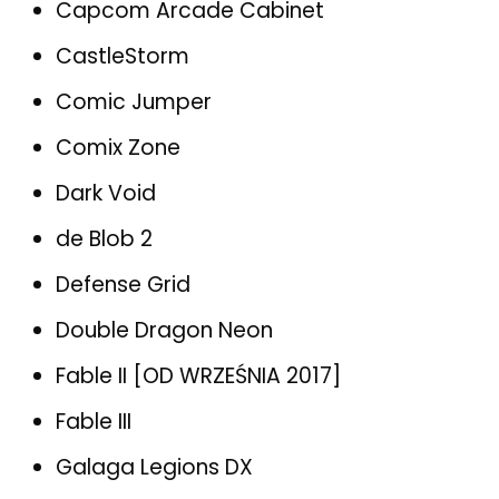
Capcom Arcade Cabinet
CastleStorm
Comic Jumper
Comix Zone
Dark Void
de Blob 2
Defense Grid
Double Dragon Neon
Fable II [OD WRZEŚNIA 2017]
Fable III
Galaga Legions DX