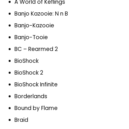
A World of Keflings
Banjo Kazooie: N n B
Banjo-Kazooie
Banjo-Tooie
BC – Rearmed 2
BioShock
BioShock 2
BioShock Infinite
Borderlands
Bound by Flame
Braid