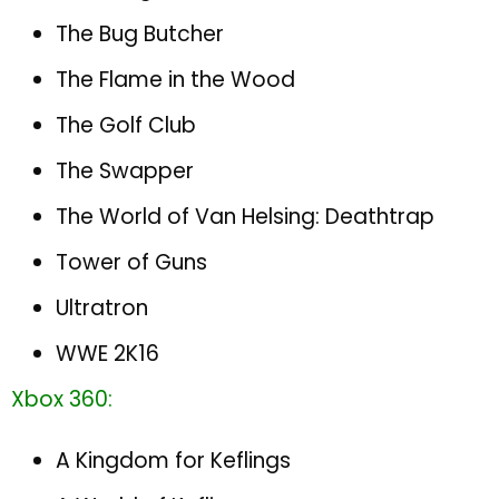
The Bug Butcher
The Flame in the Wood
The Golf Club
The Swapper
The World of Van Helsing: Deathtrap
Tower of Guns
Ultratron
WWE 2K16
Xbox 360:
A Kingdom for Keflings