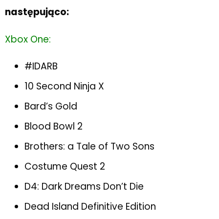
następująco:
Xbox One:
#IDARB
10 Second Ninja X
Bard’s Gold
Blood Bowl 2
Brothers: a Tale of Two Sons
Costume Quest 2
D4: Dark Dreams Don’t Die
Dead Island Definitive Edition