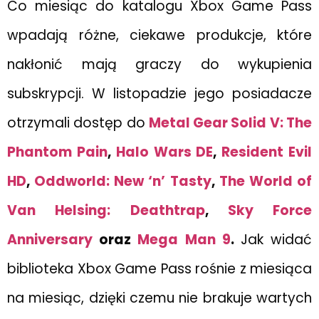
Co miesiąc do katalogu Xbox Game Pass
wpadają różne, ciekawe produkcje, które
nakłonić mają graczy do wykupienia
subskrypcji. W listopadzie jego posiadacze
otrzymali dostęp do
Metal Gear Solid V: The
Phantom Pain
,
Halo Wars DE
,
Resident Evil
HD
,
Oddworld: New ‘n’ Tasty
,
The World of
Van Helsing: Deathtrap
,
Sky Force
Anniversary
oraz
Mega Man 9
.
Jak widać
biblioteka Xbox Game Pass rośnie z miesiąca
na miesiąc, dzięki czemu nie brakuje wartych