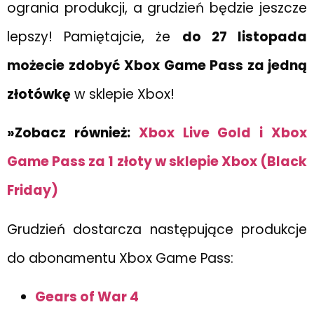
ogrania produkcji, a grudzień będzie jeszcze
lepszy! Pamiętajcie, że
do 27 listopada
możecie zdobyć Xbox Game Pass za jedną
złotówkę
w sklepie Xbox!
»Zobacz również:
Xbox Live Gold i Xbox
Game Pass za 1 złoty w sklepie Xbox (Black
Friday)
Grudzień dostarcza następujące produkcje
do abonamentu Xbox Game Pass:
Gears of War 4