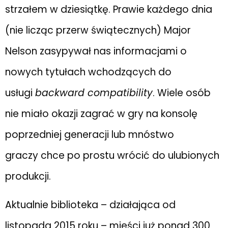
strzałem w dziesiątkę. Prawie każdego dnia
(nie licząc przerw świątecznych) Major
Nelson zasypywał nas informacjami o
nowych tytułach wchodzących do
usługi
backward compatibility
. Wiele osób
nie miało okazji zagrać w gry na konsolę
poprzedniej generacji lub mnóstwo
graczy chce po prostu wrócić do ulubionych
produkcji.
Aktualnie biblioteka – działająca od
listopada 2015 roku – mieści już ponad 300