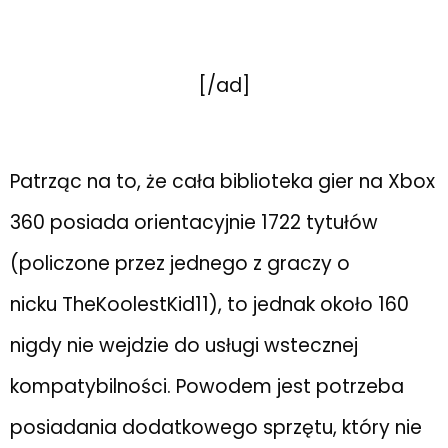
[/ad]
Patrząc na to, że cała biblioteka gier na Xbox
360 posiada orientacyjnie 1722 tytułów
(policzone przez jednego z graczy o
nicku TheKoolestKid11), to jednak około 160
nigdy nie wejdzie do usługi wstecznej
kompatybilności. Powodem jest potrzeba
posiadania dodatkowego sprzętu, który nie