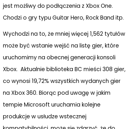
jest możliwy do podłączenia z Xbox One.
Chodzi o gry typu Guitar Hero, Rock Band itp.
Wychodzi na to, że mniej więcej 1,562 tytułów
może być wstanie wejść na listę gier, które
uruchomimy na obecnej generacji konsoli
Xbox. Aktualnie biblioteka BC mieści 308 gier,
co wynosi 19,72% wszystkich wydanych gier
na Xbox 360. Biorąc pod uwagę w jakim
tempie Microsoft uruchamia kolejne
produkcje w usłudze wstecznej
kompatybilności, może się zdarzyć, że do