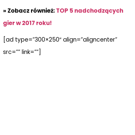
» Zobacz również:
TOP 5 nadchodzących
gier w 2017 roku!
[ad type=”300×250″ align=”aligncenter”
src=”” link=””]