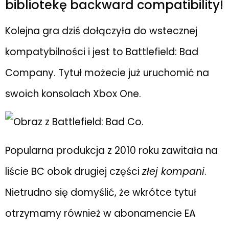
bibliotekę backward compatibility!
Kolejna gra dziś dołączyła do wstecznej
kompatybilności i jest to Battlefield: Bad
Company. Tytuł możecie już uruchomić na
swoich konsolach Xbox One.
Popularna produkcja z 2010 roku zawitała na
liście BC obok drugiej części
złej kompani
.
Nietrudno się domyślić, że wkrótce tytuł
otrzymamy również w abonamencie EA