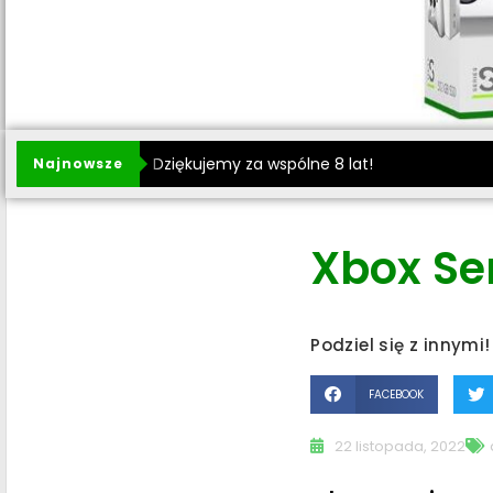
Dziękujemy za wspólne 8 lat!
Najnowsze
Xbox Ser
Podziel się z innymi!
FACEBOOK
22 listopada, 2022