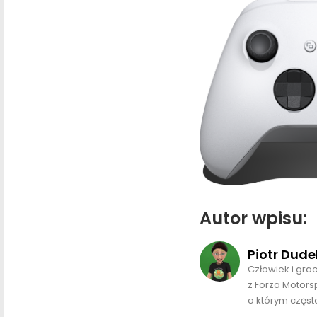
Autor wpisu:
Piotr Dude
Człowiek i gra
z Forza Motors
o którym często