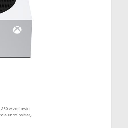
x 360 w zestawie
mie Xbox Insider,