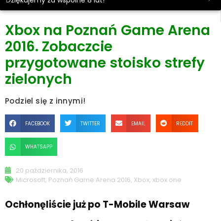
Dziękujemy za wspólne 8 lat!
Xbox na Poznań Game Arena
2016. Zobaczcie
przygotowane stoisko strefy
zielonych
Podziel się z innymi!
FACEBOOK
TWITTER
EMAIL
REDDIT
WHATSAPP
20 października, 2016
Microsoft
,
Poznań Game Arena 2016
,
Xbox
,
xbox one
Ochłonęliście już po T-Mobile Warsaw