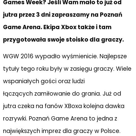
Games Week? Jeśli Wam mało to już od
jutra przez 3 dni zapraszamy na Poznań
Game Arena. Ekipa Xbox także i tam
przygotowała swoje stoisko dla graczy.
WGW 2016 wypadło wyśmienicie. Najlepsze
tytuły tego roku były w zasięgu graczy. Wiele
wspaniałych gości oraz ludzi
łączących zamiłowanie do grania. Już od
jutra czeka na fanów XBoxa kolejna dawka
rozrywki. Poznań Game Arena to jedna z
największych imprez dla graczy w Polsce.