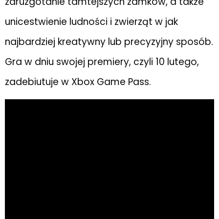
zdruzgotanie tamtejszych zamków, a także
unicestwienie ludności i zwierząt w jak
najbardziej kreatywny lub precyzyjny sposób.
Gra w dniu swojej premiery, czyli 10 lutego,
zadebiutuje w Xbox Game Pass.