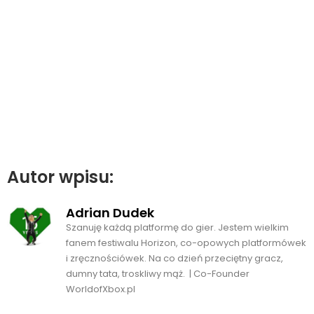
Autor wpisu:
Adrian Dudek
Szanuję każdą platformę do gier. Jestem wielkim
fanem festiwalu Horizon, co-opowych platformówek
i zręcznościówek. Na co dzień przeciętny gracz,
dumny tata, troskliwy mąż. | Co-Founder
WorldofXbox.pl