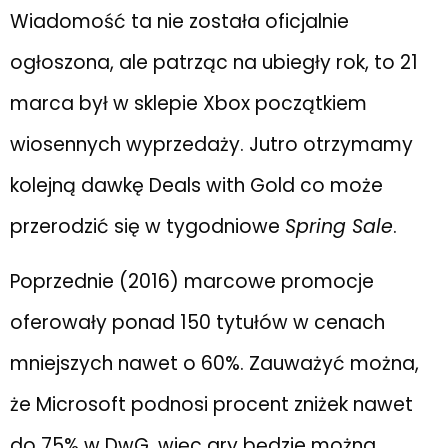
Wiadomość ta nie została oficjalnie
ogłoszona, ale patrząc na ubiegły rok, to 21
marca był w sklepie Xbox początkiem
wiosennych wyprzedaży. Jutro otrzymamy
kolejną dawkę Deals with Gold co może
przerodzić się w tygodniowe
Spring Sale
.
Poprzednie (2016) marcowe promocje
oferowały ponad 150 tytułów w cenach
mniejszych nawet o 60%. Zauważyć można,
że Microsoft podnosi procent zniżek nawet
do 75% w DwG, więc gry będzie można