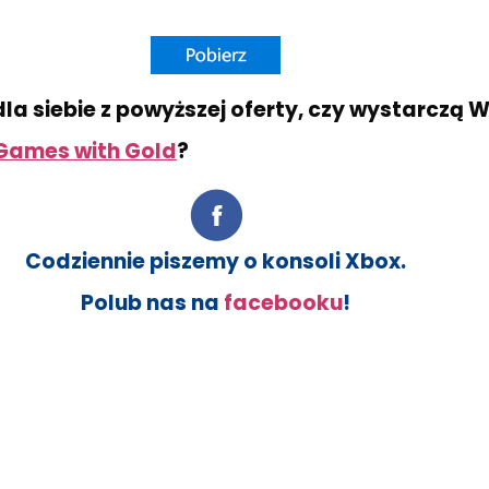
dla siebie z powyższej oferty, czy wystarczą
Games with Gold
?
Codziennie piszemy o konsoli Xbox.
Polub nas na
facebooku
!