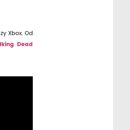
czy Xbox. Od
lking Dead