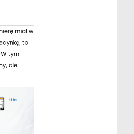
mierę miał w
jedynkę, to
. W tym
y, ale