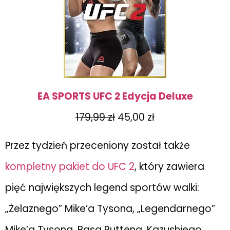
EA SPORTS UFC 2 Edycja Deluxe
179,99 zł
45,00 zł
Przez tydzień przeceniony został także
kompletny pakiet do UFC 2
, który zawiera
pięć największych legend sportów walki:
„Żelaznego” Mike’a Tysona, „Legendarnego”
Mike’a Tysona, Basa Ruttena, Kazushiego