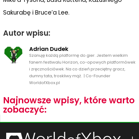
Sakurabę i Bruce’a Lee.
Autor wpisu:
Adrian Dudek
Szanuję każdą platformę do gier. Jestem wielkim
fanem festiwalu Horizon, co-opowych platformówek
i zręcznościówek. Na co dzień przeciętny gracz,
dumny tata, troskliwy mąż. | Co-Founder
WorldofXbox.pl
Najnowsze wpisy, które warto
zobaczyć: