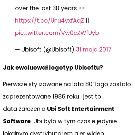
over the last 30 years >>
https://t.co/Unu4yxfAqZ
||
pic.twitter.com/Vw0cZWfUyb
— Ubisoft (@Ubisoft)
31 maja 2017
Jak ewoluował logotyp Ubisoftu?
Pierwsze stylizowane na lata 80′ logo zostało
zaprezentowane 1986 roku i jest to
data założenia
Ubi Soft Entertainment
Software
. Ubi było w tym czasie jedynie
lokalnym dystrybutorem gier wideo.