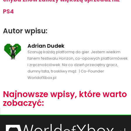
PS4
Autor wpisu:
Adrian Dudek
Szanuję każdą platformę do gier. Jestem wielkim
fanem festiwalu Horizon, co-opowych platformówek
i zręcznościówek. Na co dzień przeciętny gracz,
dumny tata, troskliwy mąż. | Co-Founder
WorldofXbox.pl
Najnowsze wpisy, które warto
zobaczyć: