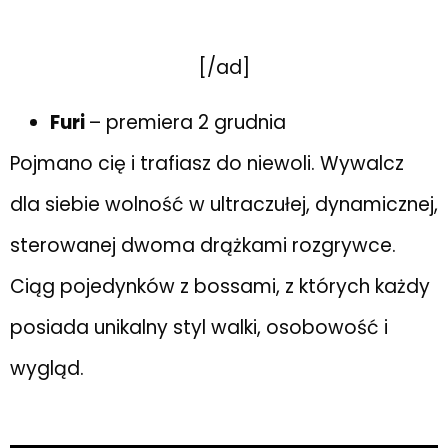
[/ad]
Furi
– premiera 2 grudnia
Pojmano cię i trafiasz do niewoli. Wywalcz
dla siebie wolność w ultraczułej, dynamicznej,
sterowanej dwoma drążkami rozgrywce.
Ciąg pojedynków z bossami, z których każdy
posiada unikalny styl walki, osobowość i
wygląd.