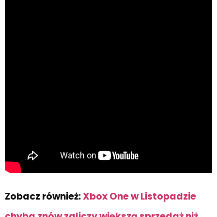
Zobacz również:
Xbox One w Listopadzie
chyba znów zaliczy większą sprzedaż niż