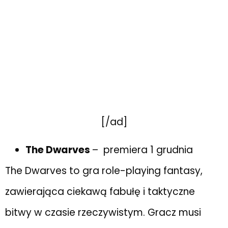
[/ad]
The Dwarves
– premiera 1 grudnia
The Dwarves to gra role-playing fantasy,
zawierająca ciekawą fabułę i taktyczne
bitwy w czasie rzeczywistym. Gracz musi