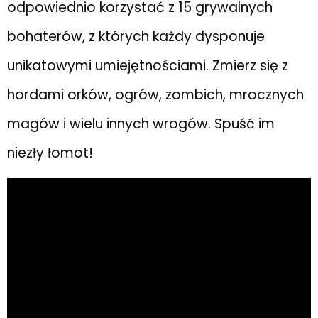
odpowiednio korzystać z 15 grywalnych
bohaterów, z których każdy dysponuje
unikatowymi umiejętnościami. Zmierz się z
hordami orków, ogrów, zombich, mrocznych
magów i wielu innych wrogów. Spuść im
niezły łomot!