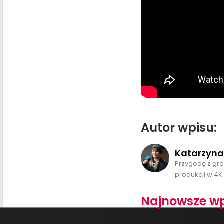
Autor wpisu:
Katarzyna
Przygodę z gr
produkcji w 4K 
Najnowsze wp