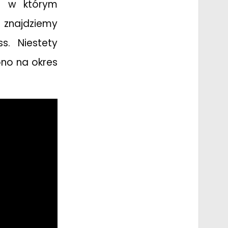
un w którym
 znajdziemy
. Niestety
ono na okres