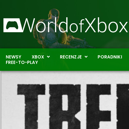
NEWSY
XBOX
RECENZJE
PORADNIKI
FREE-TO-PLAY