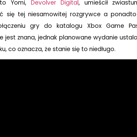
to Yomi,
Devolver Digital
, umieścił zwiast
ć się tej niesamowitej rozgrywce a ponadto
ołączeniu gry do katalogu Xbox Game Pass
e jest znana, jednak planowane wydanie ustal
u, co oznacza, że stanie się to niedługo.