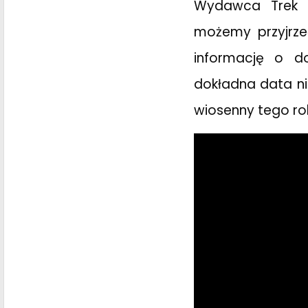
Wydawca Trek 
możemy przyjrze
informację o d
dokładna data ni
wiosenny tego rok