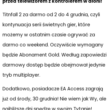
przed telewizorem z kontrolerem w dłoni!
Titnfall 2 za darmo od 2 do 4 grudnia, czyli
kontynuacja serii świetnych gier, które
możemy w ostatnim czasie ogrywać za
darmo co weekend. Oczywiście wymagany
będzie Abonament Gold. Według zapowiedzi
darmowy dostęp będzie obejmował jedynie
tryb multiplayer.
Dodatkowo, posiadacze EA Access zagrają
już od środy, 30 grudnia! Nie wiem jak Wy, ale
najbliższe dni spędzę w swoim Tytanie!