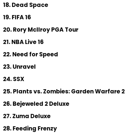
18. Dead Space
19. FIFA 16
20. Rory McIlroy PGA Tour
21. NBA Live 16
22. Need for Speed
23. Unravel
24. SSX
25. Plants vs. Zombies: Garden Warfare 2
26. Bejeweled 2 Deluxe
27. Zuma Deluxe
28. Feeding Frenzy