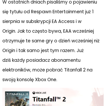
W ostatnich dniach pisaliśmy o pojawieniu
się tytułu od Respawn Entertainment już 1
sierpnia w subskrypcji EA Access i w
Origin. Jak to często bywa, EAA wcześniej
otrzymuje te same gry o dzień wcześniej niż
Origin i tak samo jest tym razem. Już
dziś każdy posiadacz abonamentu
elektroników, może pobrać Titanfall 2 na
swoją konsolę Xbox One.