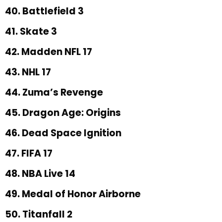
40. Battlefield 3
41. Skate 3
42. Madden NFL 17
43. NHL 17
44. Zuma’s Revenge
45. Dragon Age: Origins
46. Dead Space Ignition
47. FIFA 17
48. NBA Live 14
49. Medal of Honor Airborne
50. Titanfall 2