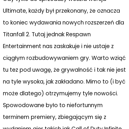
Ultimate, każdy był przekonany, że oznacza
to koniec wydawania nowych rozszerzeń dla
Titanfall 2. Tutaj jednak Respawn
Entertainment nas zaskakuje i nie ustaje z
ciągłym rozbudowywaniem gry. Warto wziąć
tu tez pod uwagę, że grywalność i tak nie jest
na tyle wysoka, jak zakładano. Mimo to (i być
może dlatego) otrzymujemy tyle nowości.
Spowodowane było to niefortunnym
terminem premiery, zbiegającym się z
wydaniem gier takich jak Call of Duty Infinite