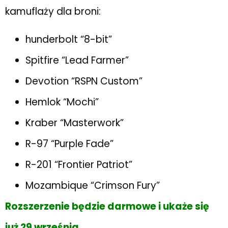
kamuflaży dla broni:
hunderbolt “8-bit”
Spitfire “Lead Farmer”
Devotion “RSPN Custom”
Hemlok “Mochi”
Kraber “Masterwork”
R-97 “Purple Fade”
R-201 “Frontier Patriot”
Mozambique “Crimson Fury”
Rozszerzenie będzie darmowe i ukaże się
już 29 września
.