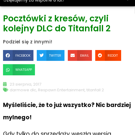
Dziękujemy za wspólne 8 lat!
Pocztówki z kresów, czyli
kolejny DLC do Titanfall 2
Podziel się z innymi!
FACEBOOK
TWITTER
EMAIL
REDDIT
WHATSAPP
23 sierpnia, 2017
darmowe dlc
,
Respawn Entertainment
,
titanfall 2
Myśleliście, że to już wszystko? Nic bardziej
mylnego!
Gdy tylko do sprzedaży weszła wersja