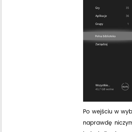
Po wejściu w wybr
naprawdę niczym