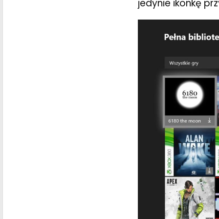
jedynie ikonkę p