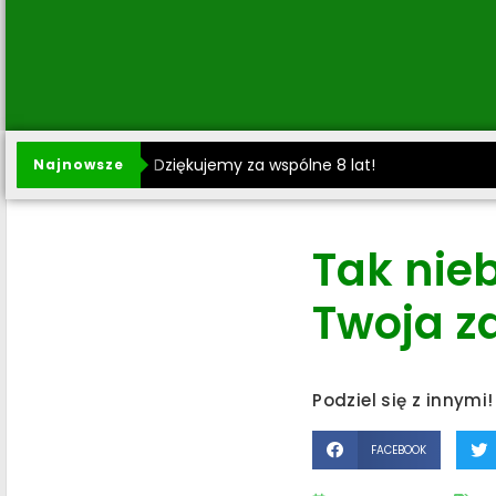
Dziękujemy za wspólne 8 lat!
Najnowsze
Tak nie
Twoja z
Podziel się z innymi!
FACEBOOK