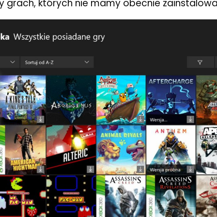
rzy grach, których nie mamy obecnie zainstalow