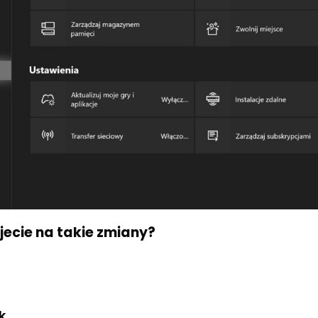
jecie na takie zmiany?
k