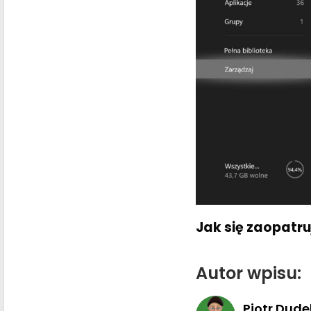
Jak się zaopatru
Autor wpisu:
Piotr Dude