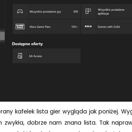
any kafelek lista gier wygląda jak poniżej. Wy
 zwykła, dobrze nam znana lista. Tak napr