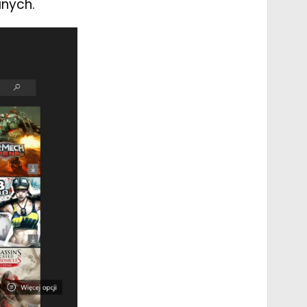
anych.