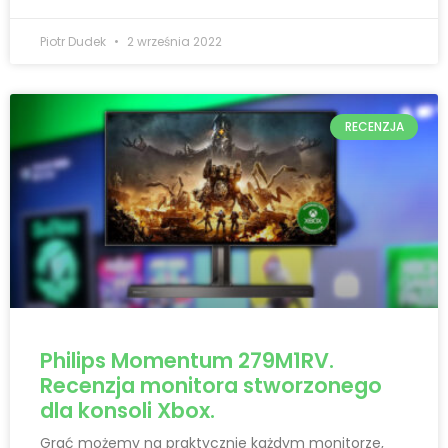
Piotr Dudek
2 września 2022
RECENZJA
Philips Momentum 279M1RV.
Recenzja monitora stworzonego
dla konsoli Xbox.
Grać możemy na praktycznie każdym monitorze,