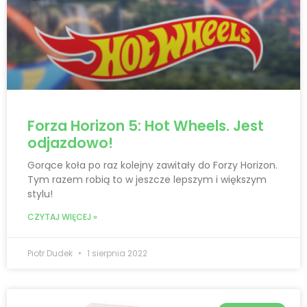
Forza Horizon 5: Hot Wheels. Jest
odjazdowo!
Gorące koła po raz kolejny zawitały do Forzy Horizon.
Tym razem robią to w jeszcze lepszym i większym
stylu!
CZYTAJ WIĘCEJ »
Piotr Dudek
1 sierpnia 2022