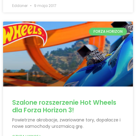
Eddoner
9 maja 2017
FORZA HORIZON
Szalone rozszerzenie Hot Wheels
dla Forza Horizon 3!
Powietrzne akrobacje, zwariowane tory, dopalacze i
nowe samochody urozmaicą grę.