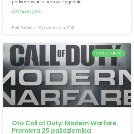
podsumowanie premier tygodnia.
CZYTAJ WIĘCEJ »
Piotr Dudek
21 października 2019
CALL OF DUTY
Oto Call of Duty: Modern Warfare.
Premiera 25 października