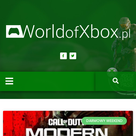
DARMOWY WEEKEND