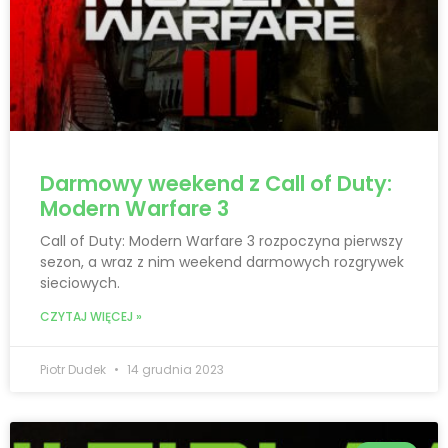
Darmowy weekend z Call of Duty:
Modern Warfare 3
Call of Duty: Modern Warfare 3 rozpoczyna pierwszy
sezon, a wraz z nim weekend darmowych rozgrywek
sieciowych.
CZYTAJ WIĘCEJ »
Piotr Dudek
14 grudnia 2023