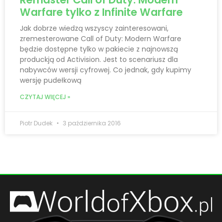
Warfare tylko z Infinite Warfare
Jak dobrze wiedzą wszyscy zainteresowani,
zremesterowane Call of Duty: Modern Warfare
będzie dostępne tylko w pakiecie z najnowszą
produckją od Activision. Jest to scenariusz dla
nabywców wersji cyfrowej. Co jednak, gdy kupimy
wersję pudełkową
CZYTAJ WIĘCEJ »
Piotr Dudek
3 października 2016