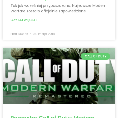
Tak jak wcześniej przypuszczano. Najnowsze Modern
Warfare zostało oficjalnie zapowiedziane.
CZYTAJ WIĘCEJ »
Piotr Dudek
30 maja 2019
CALL OF DUTY
Remaster Call of Duty: Modern