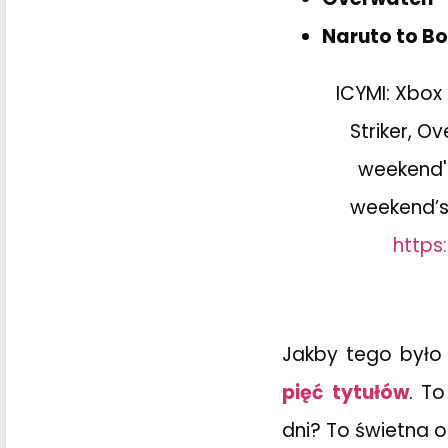
Naruto to Bor
ICYMI: Xbox
Striker, O
weekend's
weekend’
https
Jakby tego było
pięć tytułów
. T
dni? To świetna 