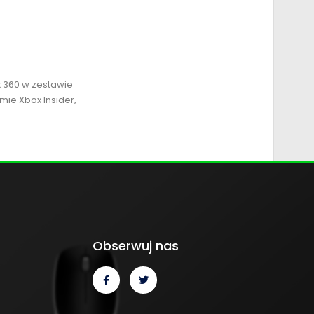
x 360 w zestawie
mie Xbox Insider,
Obserwuj nas