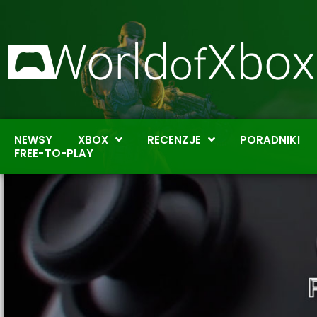
NEWSY
XBOX
RECENZJE
PORADNIKI
FREE-TO-PLAY