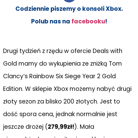
Codziennie piszemy o konsoli Xbox.
Polub nas na
facebooku
!
Drugi tydzień z rzędu w ofercie Deals with
Gold mamy do wykupienia ze zniżką Tom
Clancy’s Rainbow Six Siege Year 2 Gold
Edition. W sklepie Xbox możemy nabyć drugi
złoty sezon za blisko 200 złotych. Jest to
dość spora cena, jednak normalnie jest
jeszcze drożej (
279,99zł!
). Mała