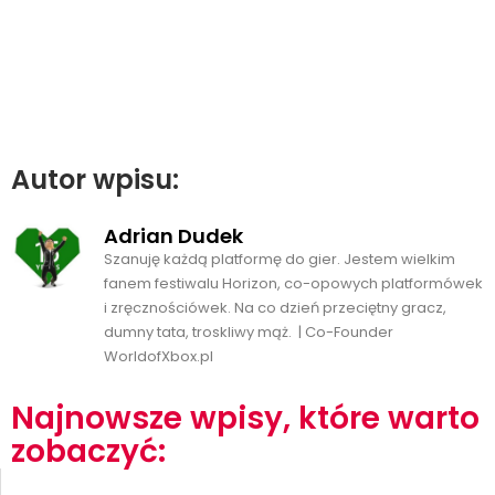
Autor wpisu:
Adrian Dudek
Szanuję każdą platformę do gier. Jestem wielkim
fanem festiwalu Horizon, co-opowych platformówek
i zręcznościówek. Na co dzień przeciętny gracz,
dumny tata, troskliwy mąż. | Co-Founder
WorldofXbox.pl
Najnowsze wpisy, które warto
zobaczyć: