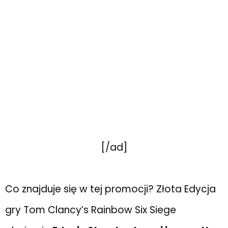
[/ad]
Co znajduje się w tej promocji? Złota Edycja
gry Tom Clancy’s Rainbow Six Siege