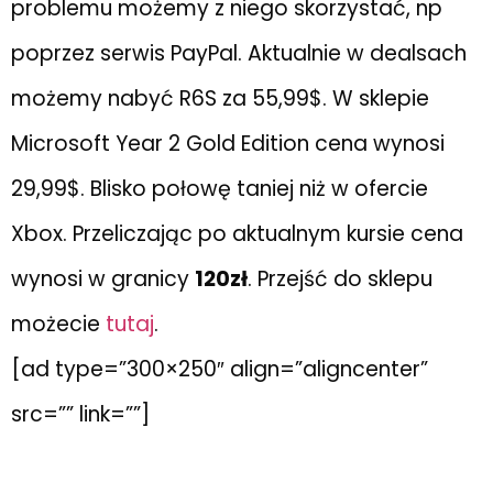
problemu możemy z niego skorzystać, np
poprzez serwis PayPal. Aktualnie w dealsach
możemy nabyć R6S za 55,99$. W sklepie
Microsoft Year 2 Gold Edition cena wynosi
29,99$. Blisko połowę taniej niż w ofercie
Xbox. Przeliczając po aktualnym kursie cena
wynosi w granicy
120zł
. Przejść do sklepu
możecie
tutaj
.
[ad type=”300×250″ align=”aligncenter”
src=”” link=””]