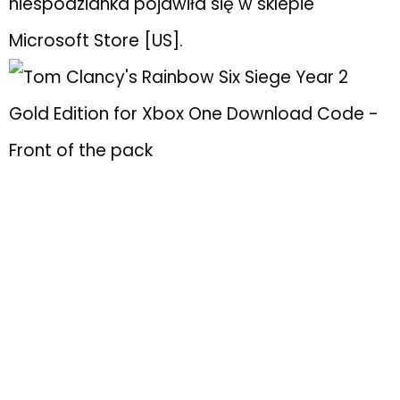
niespodzianka pojawiła się w sklepie
Microsoft Store [US].