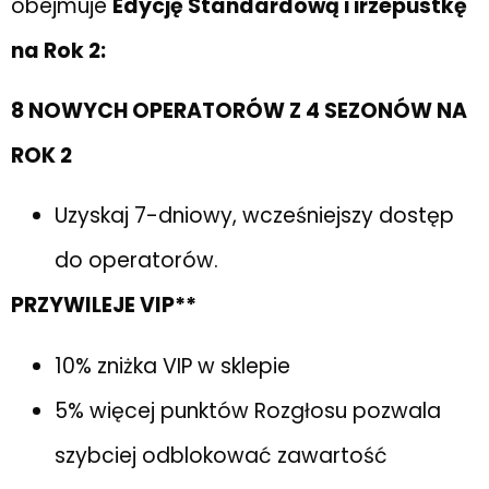
obejmuje
Edycję Standardową i irzepustkę
na Rok 2:
8 NOWYCH OPERATORÓW Z 4 SEZONÓW NA
ROK 2
Uzyskaj 7-dniowy, wcześniejszy dostęp
do operatorów.
PRZYWILEJE VIP**
10% zniżka VIP w sklepie
5% więcej punktów Rozgłosu pozwala
szybciej odblokować zawartość