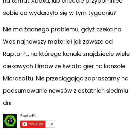
na temat Xboxa, lub chcecie przypomnieć
sobie co wydarzyło się w tym tygodniu?
Nie ma żadnego problemu, gdyż czeka na
Was najnowszy materiał jak zawsze od
RaptorPL, na którego kanale znajdziecie wiele
ciekawych filmów ze świata gier na konsole
Microsoftu. Nie przeciągając zapraszamy na
podsumowanie newsów z ostatnich siedmiu
dni.