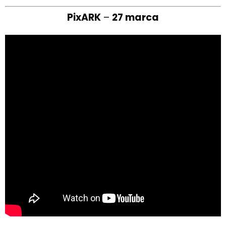
PixARK
–
27 marca