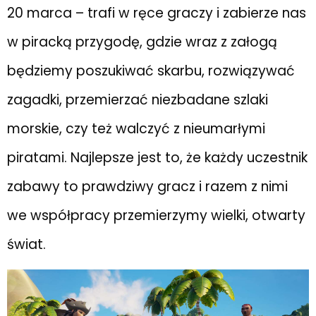
20 marca – trafi w ręce graczy i zabierze nas
w piracką przygodę, gdzie wraz z załogą
będziemy poszukiwać skarbu, rozwiązywać
zagadki, przemierzać niezbadane szlaki
morskie, czy też walczyć z nieumarłymi
piratami. Najlepsze jest to, że każdy uczestnik
zabawy to prawdziwy gracz i razem z nimi
we współpracy przemierzymy wielki, otwarty
świat.