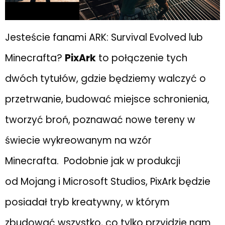
Jesteście fanami ARK: Survival Evolved lub
Minecrafta?
PixArk
to połączenie tych
dwóch tytułów, gdzie będziemy walczyć o
przetrwanie, budować miejsce schronienia,
tworzyć broń, poznawać nowe tereny w
świecie wykreowanym na wzór
Minecrafta. Podobnie jak w produkcji
od Mojang i Microsoft Studios, PixArk będzie
posiadał tryb kreatywny, w którym
zbudować wszystko, co tylko przyjdzie nam