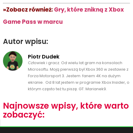
»Zobacz również:
Gry, które znikną z Xbox
Game Pass w marcu
Autor wpisu:
Piotr Dudek
Człowiek i gracz. Od wielu lat gram na konsolach
Microsoftu. Moją pierwszą był Xbox 360 w zestawie z
Forza Motorsport 3. Jestem fanem 4K na dużym
ekranie. Od 8 lat jestem w programie Xbox Insider, o
którym często też tu piszę. GT: Marianek9.
Najnowsze wpisy, które warto
zobaczyć: