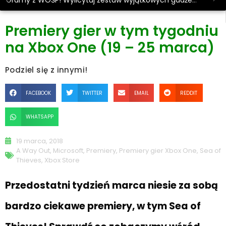
Gramy z WOŚP! Wylicytuj zestaw wyjątkowych gadżetów.
Premiery gier w tym tygodniu
na Xbox One (19 – 25 marca)
Podziel się z innymi!
FACEBOOK
TWITTER
EMAIL
REDDIT
WHATSAPP
19 marca, 2018
A Way Out
,
Microsoft
,
Premiery
,
Premiery gier Xbox One
,
Sea of
Thieves
,
Xbox Store
Przedostatni tydzień marca niesie za sobą
bardzo ciekawe premiery, w tym Sea of