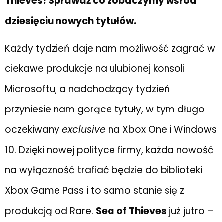
Thieves! Sprawdź co zobaczymy wśród
dziesięciu nowych tytułów.
Każdy tydzień daje nam możliwość zagrać w
ciekawe produkcje na ulubionej konsoli
Microsoftu, a nadchodzący tydzień
przyniesie nam gorące tytuły, w tym długo
oczekiwany
exclusive
na Xbox One i Windows
10. Dzięki nowej polityce firmy, każda nowość
na wyłączność trafiać będzie do biblioteki
Xbox Game Pass i to samo stanie się z
produkcją od Rare.
Sea of Thieves
już jutro –