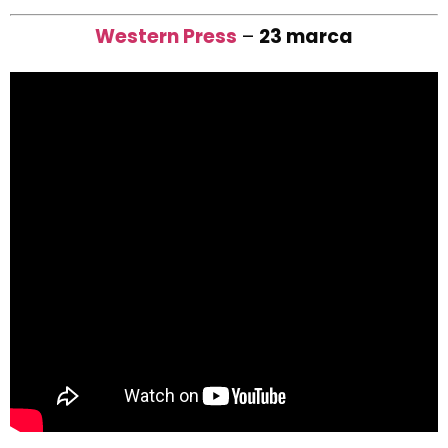
Western Press
–
23 marca