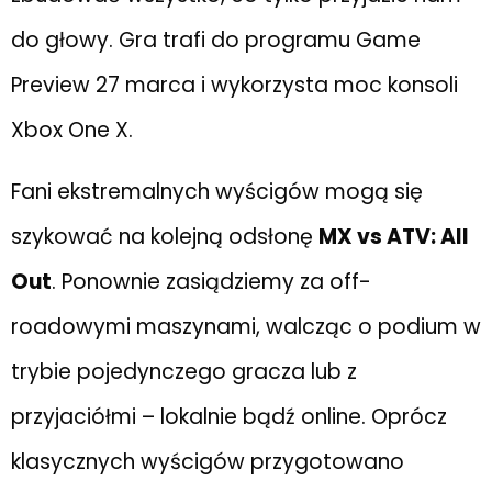
do głowy. Gra trafi do programu Game
Preview 27 marca i wykorzysta moc konsoli
Xbox One X.
Fani ekstremalnych wyścigów mogą się
szykować na kolejną odsłonę
MX vs ATV: All
Out
. Ponownie zasiądziemy za off-
roadowymi maszynami, walcząc o podium w
trybie pojedynczego gracza lub z
przyjaciółmi – lokalnie bądź online. Oprócz
klasycznych wyścigów przygotowano