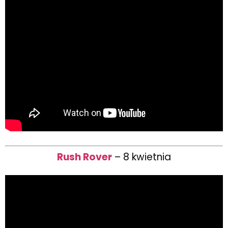
Rush Rover
– 8 kwietnia