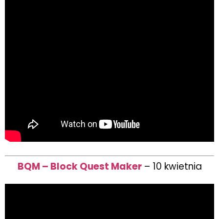
BQM – Block Quest Maker
– 10 kwietnia