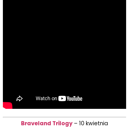
Braveland Trilogy
– 10 kwietnia