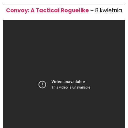
Convoy: A Tactical Roguelike
– 8 kwietnia