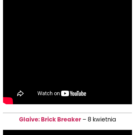
Glaive: Brick Breaker
– 8 kwietnia