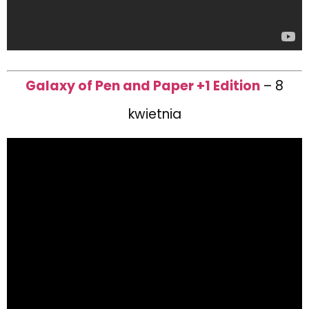
Galaxy of Pen and Paper +1 Edition
– 8
kwietnia