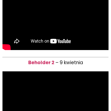
Beholder 2
– 9 kwietnia