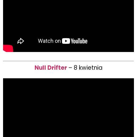
Null Drifter
– 8 kwietnia