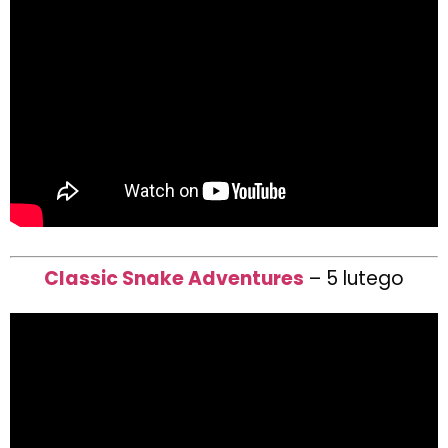
Classic Snake Adventures
– 5 lutego