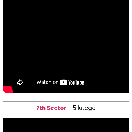
7th Sector
– 5 lutego