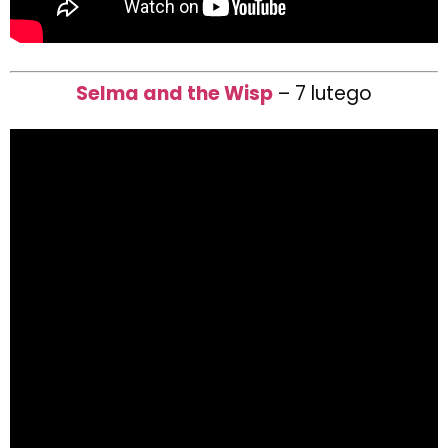
Selma and the Wisp
– 7 lutego