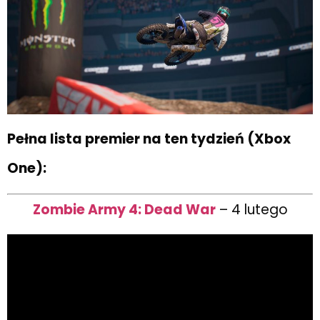
Pełna lista premier na ten tydzień (Xbox
One):
Zombie Army 4: Dead War
– 4 lutego