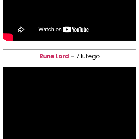
Rune Lord
– 7 lutego