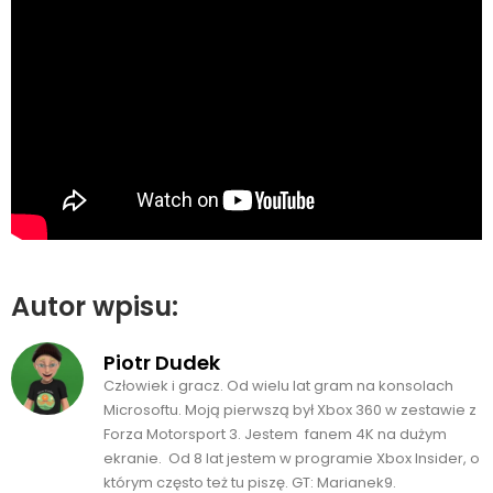
Autor wpisu:
Piotr Dudek
Człowiek i gracz. Od wielu lat gram na konsolach
Microsoftu. Moją pierwszą był Xbox 360 w zestawie z
Forza Motorsport 3. Jestem fanem 4K na dużym
ekranie. Od 8 lat jestem w programie Xbox Insider, o
którym często też tu piszę. GT: Marianek9.