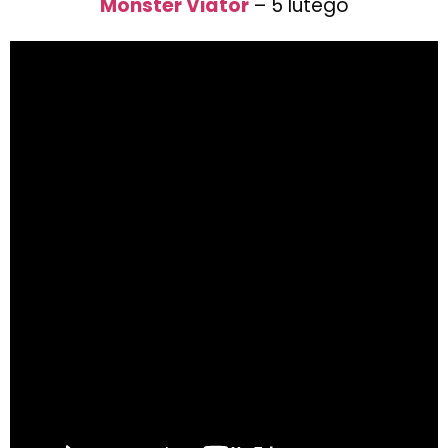
Monster Viator
– 5 lutego