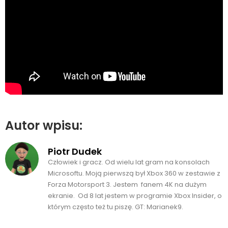
Autor wpisu:
Piotr Dudek
Człowiek i gracz. Od wielu lat gram na konsolach
Microsoftu. Moją pierwszą był Xbox 360 w zestawie z
Forza Motorsport 3. Jestem fanem 4K na dużym
ekranie. Od 8 lat jestem w programie Xbox Insider, o
którym często też tu piszę. GT: Marianek9.