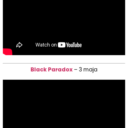
Black Paradox
– 3 maja