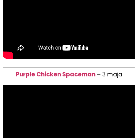
Purple Chicken Spaceman
– 3 maja