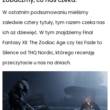
W ostatnim podsumowaniu mieliśmy
zaledwie cztery tytuły, tym razem czeka nas
ich aż dziewięć. W tym znajdziemy Final
Fantasy XII: The Zodiac Age czy też Fade to
Silence od THQ Nordic, którego recenzję
przeczytacie u nas na dniach.