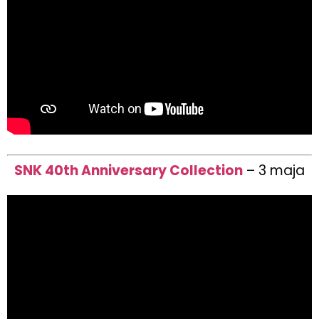
SNK 40th Anniversary Collection
– 3 maja