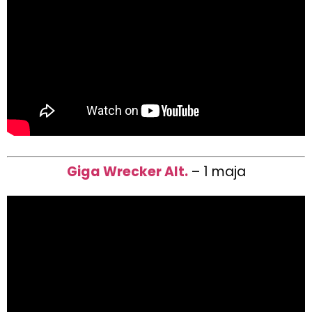
Giga Wrecker Alt.
– 1 maja