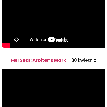
Fell Seal: Arbiter’s Mark
– 30 kwietnia