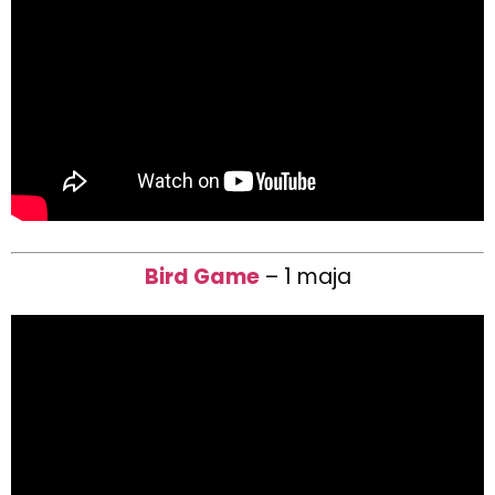
Bird Game
– 1 maja