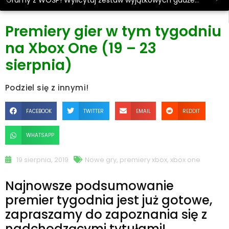
Gramy z WOŚP! Wylicytuj zestaw wyjątkowych gadżetów.
Premiery gier w tym tygodniu
na Xbox One (19 – 23
sierpnia)
Podziel się z innymi!
FACEBOOK
TWITTER
EMAIL
REDDIT
WHATSAPP
19 sierpnia, 2019
Nowe gry
,
premiery xbox
,
xbox one
Najnowsze podsumowanie
premier tygodnia jest już gotowe,
zapraszamy do zapoznania się z
nadchodzącymi tytułami!