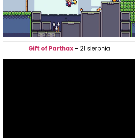
Gift of Parthax
– 21 sierpnia