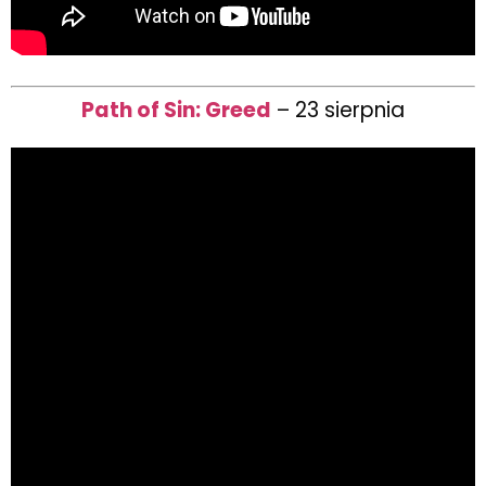
Path of Sin: Greed
– 23 sierpnia