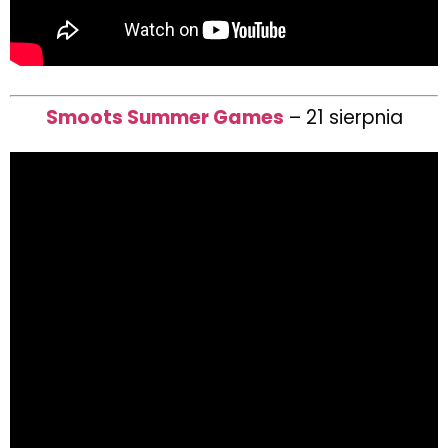
Smoots Summer Games
– 21 sierpnia