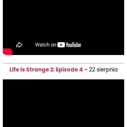
Life is Strange 2: Episode 4
– 22 sierpnia