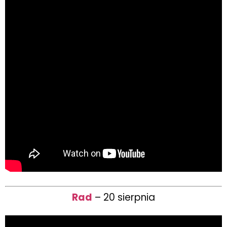
Rad
– 20 sierpnia