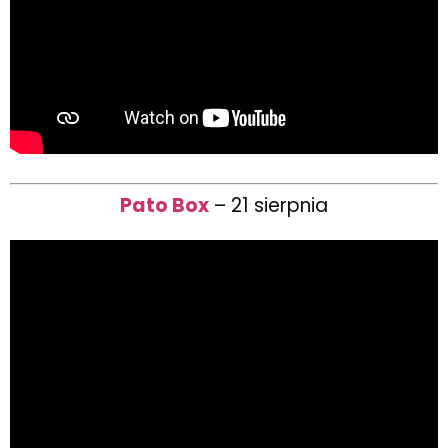
Pato Box
– 21 sierpnia