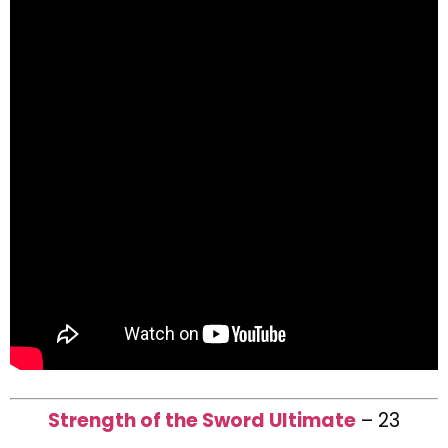
Strength of the Sword Ultimate
– 23