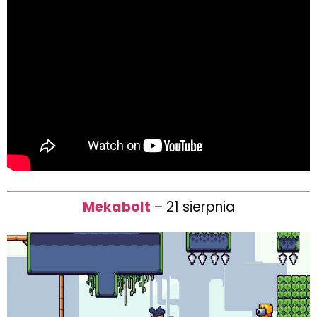
Mekabolt
– 21 sierpnia