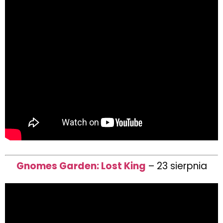
Gnomes Garden: Lost King
– 23 sierpnia