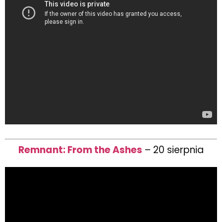
Remnant: From the Ashes
– 20 sierpnia