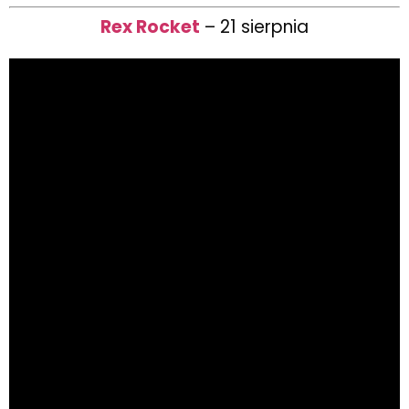
Rex Rocket
– 21 sierpnia