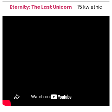
Eternity: The Last Unicorn
– 15 kwietnia