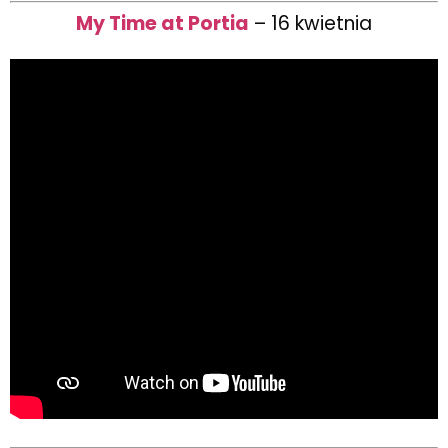
My Time at Portia
– 16 kwietnia