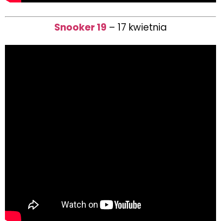
Snooker 19
– 17 kwietnia