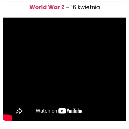
World War Z
– 16 kwietnia