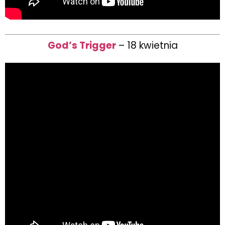
God’s Trigger
– 18 kwietnia