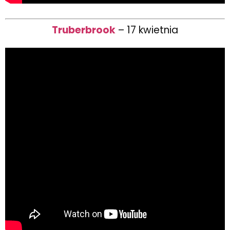
Truberbrook
– 17 kwietnia