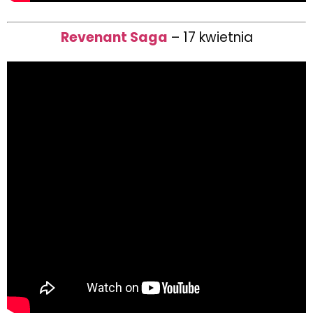
Revenant Saga
– 17 kwietnia