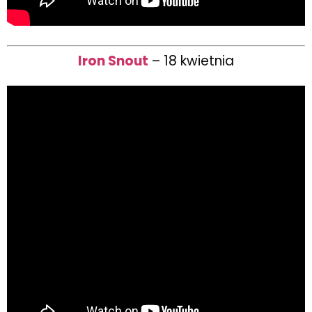
Iron Snout
– 18 kwietnia