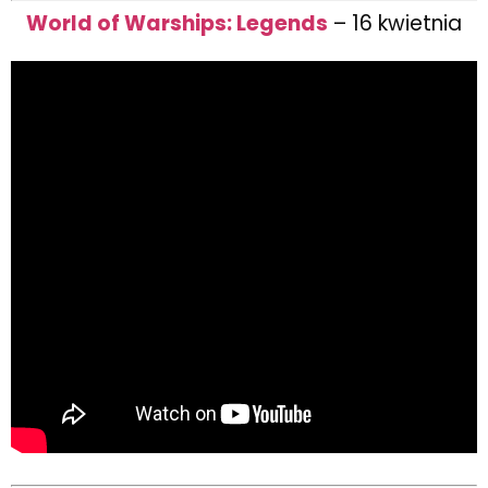
World of Warships: Legends
– 16 kwietnia