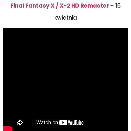
Final Fantasy X / X-2 HD Remaster
– 16
kwietnia