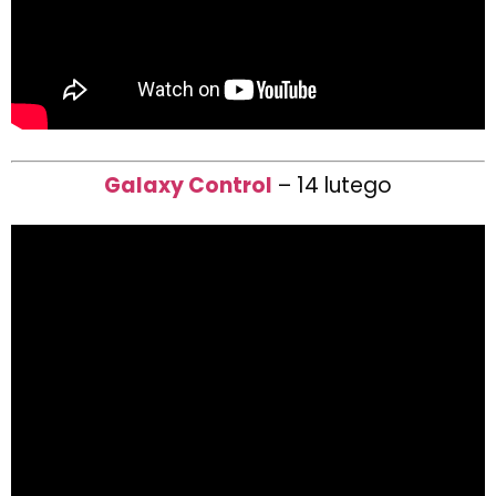
Galaxy Control
– 14 lutego