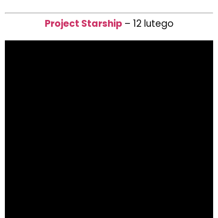
Project Starship
– 12 lutego