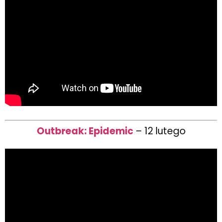
Outbreak: Epidemic
– 12 lutego