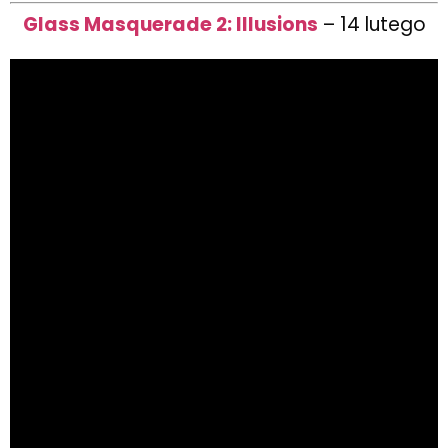
Glass Masquerade 2: Illusions
– 14 lutego