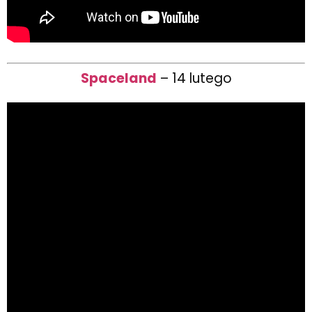
Spaceland
– 14 lutego