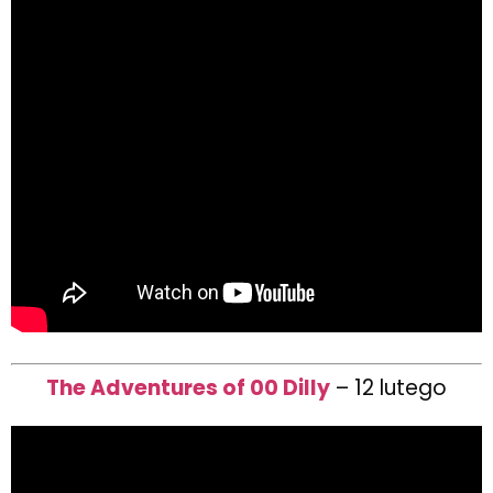
The Adventures of 00 Dilly
– 12 lutego