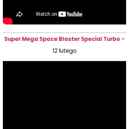
Super Mega Space Blaster Special Turbo
–
12 lutego