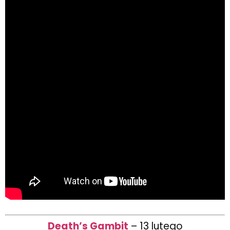
Death’s Gambit
– 13 lutego