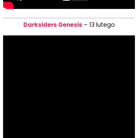
Darksiders Genesis
– 13 lutego