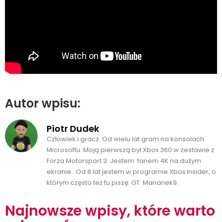
Autor wpisu:
Piotr Dudek
Człowiek i gracz. Od wielu lat gram na konsolach
Microsoftu. Moją pierwszą był Xbox 360 w zestawie z
Forza Motorsport 3. Jestem fanem 4K na dużym
ekranie. Od 8 lat jestem w programie Xbox Insider, o
którym często też tu piszę. GT: Marianek9.
Najnowsze wpisy, które warto