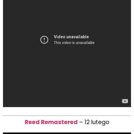
Reed Remastered
– 12 lutego