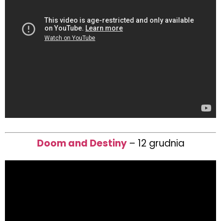
Doom and Destiny
– 12 grudnia