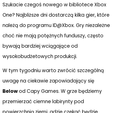
Szukacie czegoś nowego w bibliotece Xbox
One? Najbliższe dni dostarczą kilka gier, które
należą do programu ID@Xbox. Gry niezależne
choć nie mają potężnych funduszy, często
bywają bardziej wciągające od
wysokobudżetowych produkcji.
W tym tygodniu warto zwrócić szczególną
uwagę na ciekawie zapowiadający się
Below
od Capy Games. W grze będziemy
przemierzać ciemne labirynty pod
powierzchnią ziemi, gdzie czekać będzie