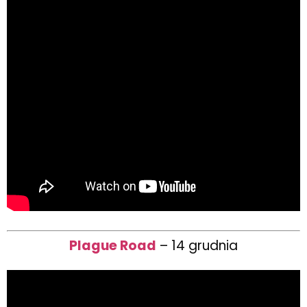
Plague Road
– 14 grudnia