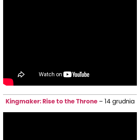
Kingmaker: Rise to the Throne
– 14 grudnia