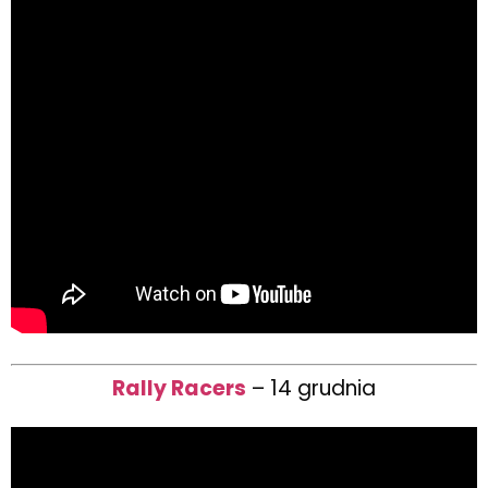
Rally Racers
– 14 grudnia