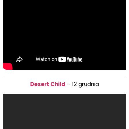
Desert Child
– 12 grudnia