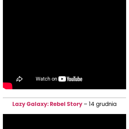
Lazy Galaxy: Rebel Story
– 14 grudnia