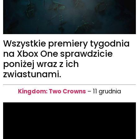
Wszystkie premiery tygodnia
na Xbox One sprawdzicie
poniżej wraz z ich
zwiastunami.
Kingdom: Two Crowns
– 11 grudnia