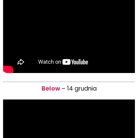
Below
– 14 grudnia