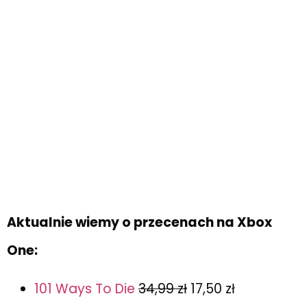
Aktualnie wiemy o przecenach na Xbox
One:
101 Ways To Die
34,99 zł
17,50 zł