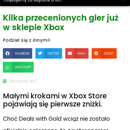
Dziękujemy za wspólne 8 lat!
Kilka przecenionych gier już
w sklepie Xbox
Podziel się z innymi!
FACEBOOK
TWITTER
EMAIL
REDDIT
WHATSAPP
28 marca, 2017
Małymi krokami w Xbox Store
pojawiają się pierwsze zniżki.
Choć Deals with Gold wciąż nie zostało