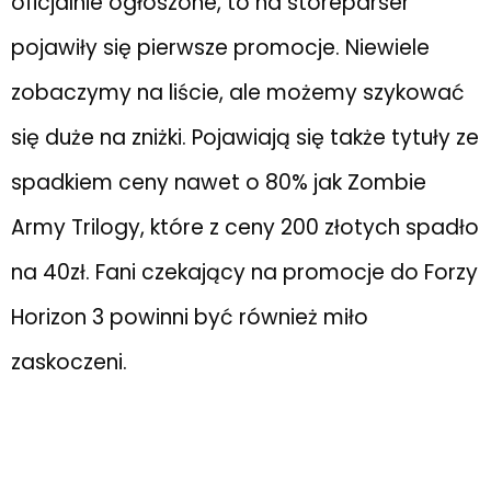
oficjalnie ogłoszone, to na storeparser
pojawiły się pierwsze promocje. Niewiele
zobaczymy na liście, ale możemy szykować
się duże na zniżki. Pojawiają się także tytuły ze
spadkiem ceny nawet o 80% jak Zombie
Army Trilogy, które z ceny 200 złotych spadło
na 40zł. Fani czekający na promocje do Forzy
Horizon 3 powinni być również miło
zaskoczeni.