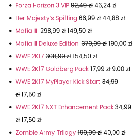
Forza Horizon 3 VIP
92,49 zł
46,24 zł
Her Majesty’s Spiffing
66,99 zł
44,88 zł
Mafia III
298,99 zł
149,50 zł
Mafia III Deluxe Edition
379,99 zł
190,00 zł
WWE 2K17
308,99 zł
154,50 zł
WWE 2K17 Goldberg Pack
17,99 zł
9,00 zł
WWE 2K17 MyPlayer Kick Start
34,99
zł
17,50 zł
WWE 2K17 NXT Enhancement Pack
34,99
zł
17,50 zł
Zombie Army Trilogy
199,99 zł
40,00 zł