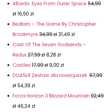
Albedo: Eyes From Outer Space
54,99
zł
16,50 zł
Bedlam – The Game By Christopher
Brookmyre
34,99 zł
31,49 zł
Cast Of The Seven Godsends –
Redux
27,59 zł
8,28 zł
Castles
17,99 zł
9,00 zł
DOA5LR Zestaw dla nowicjuszek
67,99
zł
54,39 zł
Forza Horizon 3 Blizzard Mountain
92,49
zł
46,24 zł