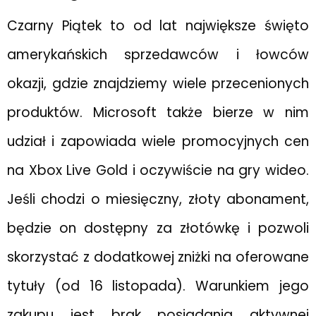
Czarny Piątek to od lat największe święto
amerykańskich sprzedawców i łowców
okazji, gdzie znajdziemy wiele przecenionych
produktów. Microsoft także bierze w nim
udział i zapowiada wiele promocyjnych cen
na Xbox Live Gold i oczywiście na gry wideo.
Jeśli chodzi o miesięczny, złoty abonament,
będzie on dostępny za złotówkę i pozwoli
skorzystać z dodatkowej zniżki na oferowane
tytuły (od 16 listopada). Warunkiem jego
zakupu jest brak posiadania aktywnej