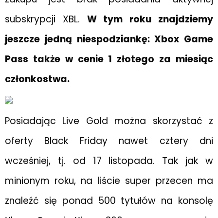
subskrypcji XBL.
W tym roku znajdziemy
jeszcze jedną niespodziankę: Xbox Game
Pass także w cenie 1 złotego za miesiąc
członkostwa.
Posiadając Live Gold można skorzystać z
oferty Black Friday nawet cztery dni
wcześniej, tj. od 17 listopada. Tak jak w
minionym roku, na liście super przecen ma
znaleźć się ponad 500 tytułów na konsolę