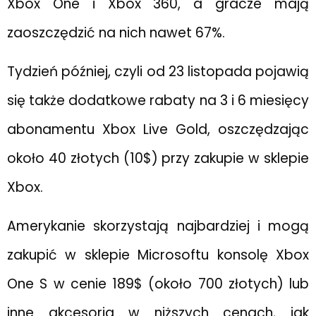
Xbox One i Xbox 360, a gracze mają
zaoszczędzić na nich nawet 67%.
Tydzień później, czyli od 23 listopada pojawią
się także dodatkowe rabaty na 3 i 6 miesięcy
abonamentu Xbox Live Gold, oszczędzając
około 40 złotych (10$) przy zakupie w sklepie
Xbox.
Amerykanie skorzystają najbardziej i mogą
zakupić w sklepie Microsoftu konsolę Xbox
One S w cenie 189$ (około 700 złotych) lub
inne akcesoria w niższych cenach, jak