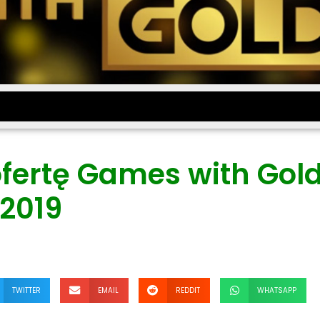
ofertę Games with Gol
 2019
TWITTER
EMAIL
REDDIT
WHATSAPP