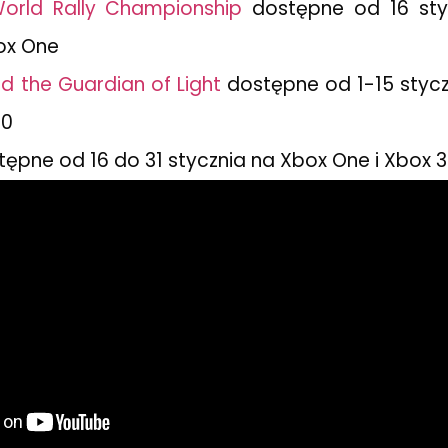
orld Rally Championship
dostępne od 16 sty
ox One
d the Guardian of Light
dostępne od 1-15 stycz
60
ępne od 16 do 31 stycznia na Xbox One i Xbox 