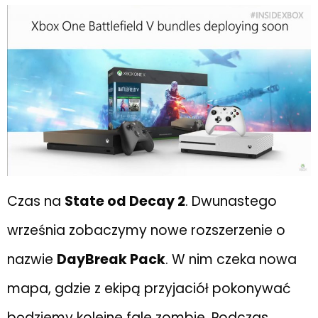
Czas na
State od Decay 2
. Dwunastego
września zobaczymy nowe rozszerzenie o
nazwie
DayBreak Pack
. W nim czeka nowa
mapa, gdzie z ekipą przyjaciół pokonywać
będziemy kolejne fale zombie. Podczas