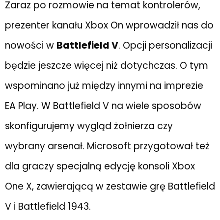
Zaraz po rozmowie na temat kontrolerów,
prezenter kanału Xbox On wprowadził nas do
nowości w
Battlefield V
. Opcji personalizacji
będzie jeszcze więcej niż dotychczas. O tym
wspominano już między innymi na imprezie
EA Play. W Battlefield V na wiele sposobów
skonfigurujemy wygląd żołnierza czy
wybrany arsenał. Microsoft przygotował też
dla graczy specjalną edycję konsoli Xbox
One X, zawierającą w zestawie grę Battlefield
V i Battlefield 1943.