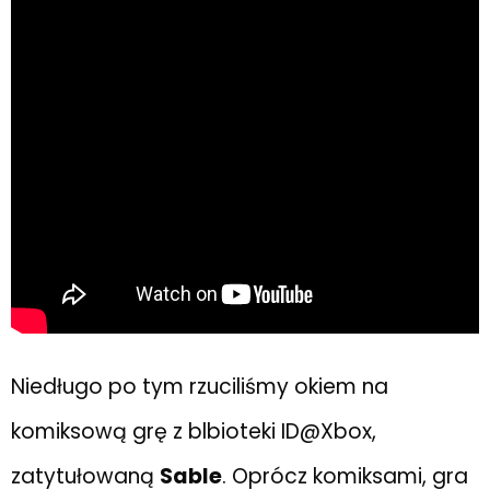
Niedługo po tym rzuciliśmy okiem na
komiksową grę z blbioteki ID@Xbox,
zatytułowaną
Sable
. Oprócz komiksami, gra