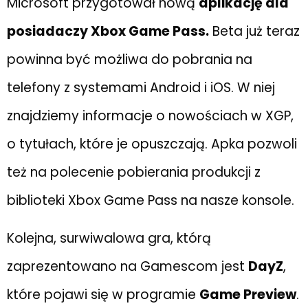
Microsoft przygotował nową
aplikację dla
posiadaczy Xbox Game Pass.
Beta już teraz
powinna być możliwa do pobrania na
telefony z systemami Android i iOS. W niej
znajdziemy informacje o nowościach w XGP,
o tytułach, które je opuszczają. Apka pozwoli
też na polecenie pobierania produkcji z
biblioteki Xbox Game Pass na nasze konsole.
Kolejna, surwiwalowa gra, którą
zaprezentowano na Gamescom jest
DayZ
,
które pojawi się w programie
Game Preview
.