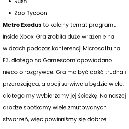
Rush
Zoo Tycoon
Metro Exodus
to kolejny temat programu
Inside Xbox. Gra zrobiła duże wrażenie na
widzach podczas konferencji Microsoftu na
E3, dlatego na Gamescom opowiadano
nieco o rozgrywce. Gra ma być dość trudna i
przerażająca, a opcji surwiwalu będzie wiele,
dlatego my wybierzemy jej ścieżkę. Na naszej
drodze spotkamy wiele zmutowanych
stworzeń, więc powinniśmy się dobrze