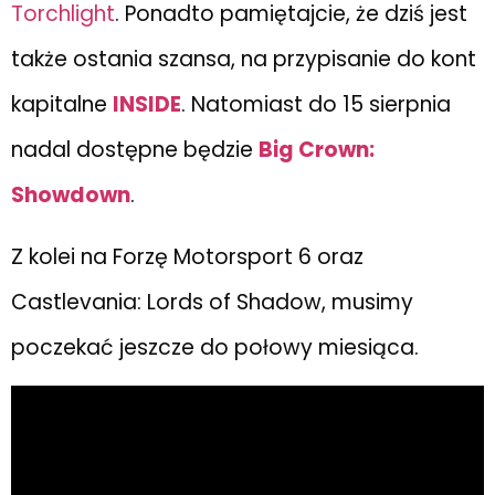
Torchlight
. Ponadto pamiętajcie, że dziś jest
także ostania szansa, na przypisanie do kont
kapitalne
INSIDE
. Natomiast do 15 sierpnia
nadal dostępne będzie
Big Crown:
Showdown
.
Z kolei na Forzę Motorsport 6 oraz
Castlevania: Lords of Shadow, musimy
poczekać jeszcze do połowy miesiąca.