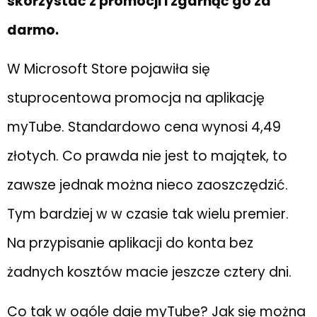
skorzystać z promocji i zgarnąć go za
darmo.
W Microsoft Store pojawiła się
stuprocentowa promocja na aplikację
myTube. Standardowo cena wynosi 4,49
złotych. Co prawda nie jest to majątek, to
zawsze jednak można nieco zaoszczędzić.
Tym bardziej w w czasie tak wielu premier.
Na przypisanie aplikacji do konta bez
żadnych kosztów macie jeszcze cztery dni.
Co tak w ogóle daje myTube? Jak się można