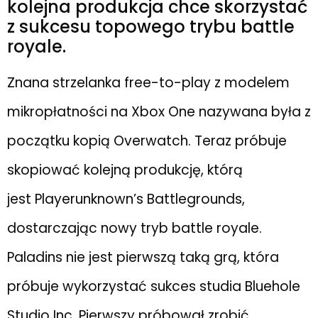
kolejna produkcja chce skorzystać
z sukcesu topowego trybu battle
royale.
Znana strzelanka free-to-play z modelem
mikropłatności na Xbox One nazywana była z
początku kopią Overwatch. Teraz próbuje
skopiować kolejną produkcję, którą
jest Playerunknown’s Battlegrounds,
dostarczając nowy tryb battle royale.
Paladins nie jest pierwszą taką grą, która
próbuje wykorzystać sukces studia Bluehole
Studio Inc. Pierwszy próbował zrobić