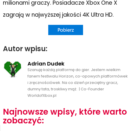
milionami graczy. Posiadacze Xbox One X
zagrają w najwyższej jakości 4K Ultra HD.
Autor wpisu:
Adrian Dudek
Szanuję każdą platformę do gier. Jestem wielkim
fanem festiwalu Horizon, co-opowych platformówek
i zręcznościówek. Na co dzień przeciętny gracz,
dumny tata, troskliwy mąż. | Co-Founder
WorldofXbox.pl
Najnowsze wpisy, które warto
zobaczyć: