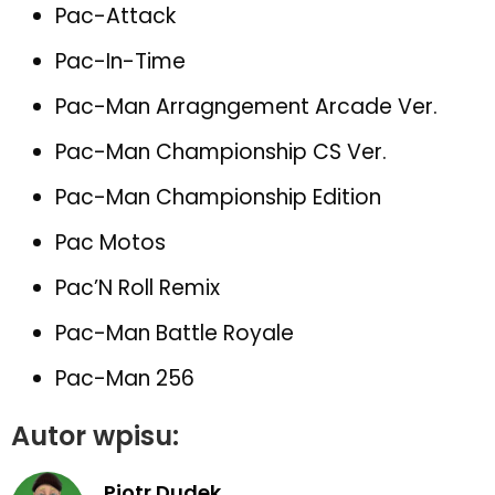
Pac-Attack
Pac-In-Time
Pac-Man Arragngement Arcade Ver.
Pac-Man Championship CS Ver.
Pac-Man Championship Edition
Pac Motos
Pac’N Roll Remix
Pac-Man Battle Royale
Pac-Man 256
Autor wpisu:
Piotr Dudek