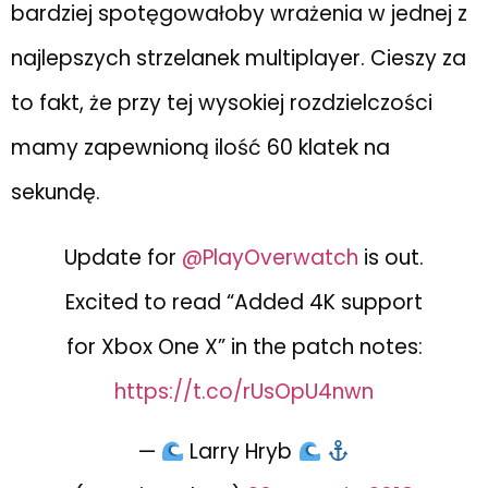
bardziej spotęgowałoby wrażenia w jednej z
najlepszych strzelanek multiplayer. Cieszy za
to fakt, że przy tej wysokiej rozdzielczości
mamy zapewnioną ilość 60 klatek na
sekundę.
Update for
@PlayOverwatch
is out.
Excited to read “Added 4K support
for Xbox One X” in the patch notes:
https://t.co/rUsOpU4nwn
—
Larry Hryb