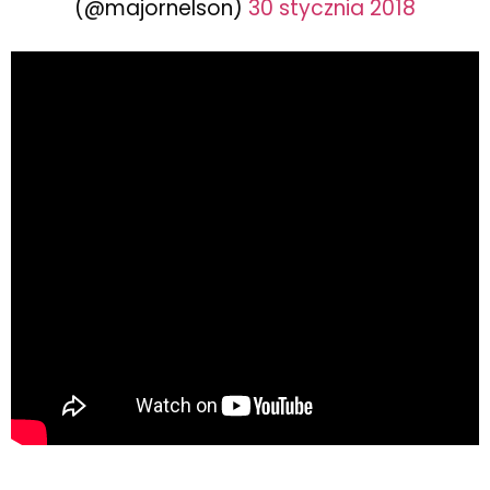
(@majornelson)
30 stycznia 2018