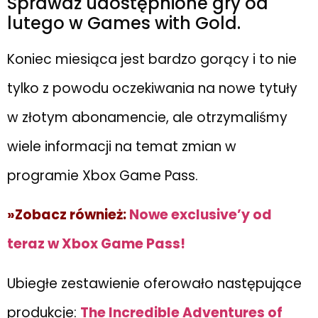
Sprawdź udostępnione gry od
lutego w Games with Gold.
Koniec miesiąca jest bardzo gorący i to nie
tylko z powodu oczekiwania na nowe tytuły
w złotym abonamencie, ale otrzymaliśmy
wiele informacji na temat zmian w
programie Xbox Game Pass.
»Zobacz również:
Nowe exclusive’y od
teraz w Xbox Game Pass!
Ubiegłe zestawienie oferowało następujące
produkcje:
The Incredible Adventures of