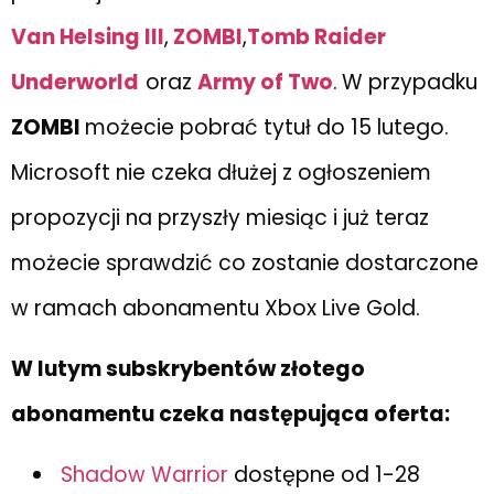
Van Helsing III
,
ZOMBI
,
Tomb Raider
Underworld
oraz
Army of Two
.
W przypadku
ZOMBI
możecie pobrać tytuł do 15 lutego.
Microsoft nie czeka dłużej z ogłoszeniem
propozycji na przyszły miesiąc i już teraz
możecie sprawdzić co zostanie dostarczone
w ramach abonamentu Xbox Live Gold.
W lutym subskrybentów złotego
abonamentu czeka następująca oferta:
Shadow Warrior
dostępne od 1-28