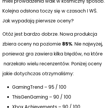
mieli prowadzenia walk w kosmiczny sposób.
Kolejna odsłona toczy się w czasach I WŚ.
Jak wypadają pierwsze oceny?
Otóż jest bardzo dobrze. Nowa produkcja
zbiera oceny na poziomie
85%
. Nie najwyżej,
ponieważ gra zawiera kilka błędów, na które
narzekało wielu recenzentów. Poniżej oceny
jakie dotychczas otrzymaliśmy:
GamingTrend – 95 / 100
ThisGenGaming – 90 / 100
Xbox Achievements – 90 / 100