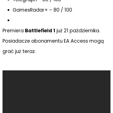
GamesRadar+ – 80 / 100
Premiera
Battlefield 1
już 21 października.
Posiadacze abonamentu EA Access mogą
grać już teraz.