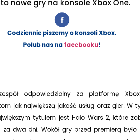
 to nowe gry na konsole Xbox One.
Codziennie piszemy o konsoli Xbox.
Polub nas na
facebooku
!
espół odpowiedzialny za platformę Xbox
om jak największą jakość usług oraz gier. W 
ajwiększym tytułem jest Halo Wars 2, które z
ie za dwa dni. Wokół gry przed premierą było 