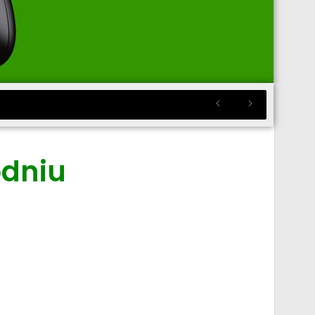
odniu