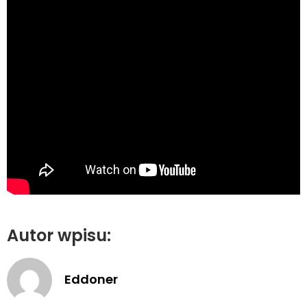
Autor wpisu:
Eddoner