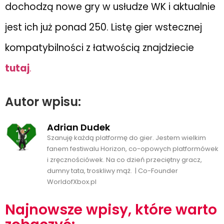
dochodzą nowe gry w usłudze WK i aktualnie
jest ich już ponad 250. Listę gier wstecznej
kompatybilności z łatwością znajdziecie
tutaj
.
Autor wpisu:
Adrian Dudek
Szanuję każdą platformę do gier. Jestem wielkim
fanem festiwalu Horizon, co-opowych platformówek
i zręcznościówek. Na co dzień przeciętny gracz,
dumny tata, troskliwy mąż. | Co-Founder
WorldofXbox.pl
Najnowsze wpisy, które warto