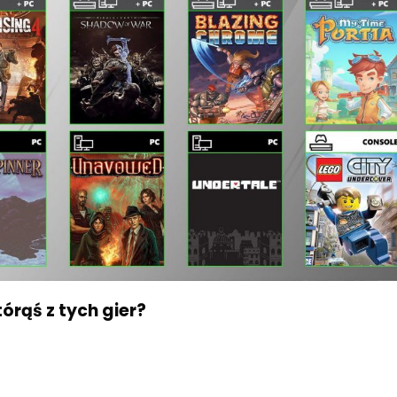
órąś z tych gier?