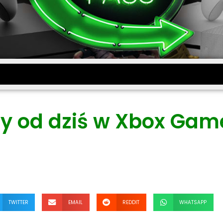
y od dziś w Xbox Gam
TWITTER
EMAIL
REDDIT
WHATSAPP