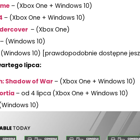
ome
– (Xbox One + Windows 10)
4
– (Xbox One + Windows 10)
ndercover
​ – (Xbox One)
– (Windows 10)
 (Windows 10) [prawdopodobnie dostępne jeszc
artego lipca:
h: Shadow of War
– (Xbox One + Windows 10)
ortia
– od 4 lipca (Xbox One + Windows 10)
(Windows 10)