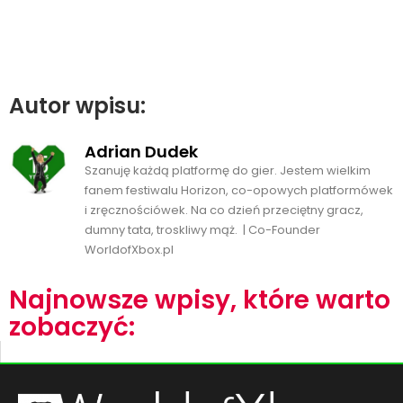
Autor wpisu:
Adrian Dudek
Szanuję każdą platformę do gier. Jestem wielkim
fanem festiwalu Horizon, co-opowych platformówek
i zręcznościówek. Na co dzień przeciętny gracz,
dumny tata, troskliwy mąż. | Co-Founder
WorldofXbox.pl
Najnowsze wpisy, które warto
zobaczyć: