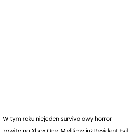
W tym roku niejeden survivalowy horror
zawita na Xbox One. Mieliśmy już Resident Evil