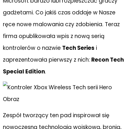
Microsoft bardzo lubi rozpieszczać graczy
gadżetami. Co jakiś czas oddaje w Nasze
ręce nowe malowania czy zdobienia. Teraz
firma opublikowała wpis z nową serią
kontrolerów o nazwie
Tech Series
i
zaprezentowała pierwszy z nich:
Recon Tech
Special Edition
.
Zespół tworzący ten pad inspirował się
nowoczesną technologią wojskową, bronią,