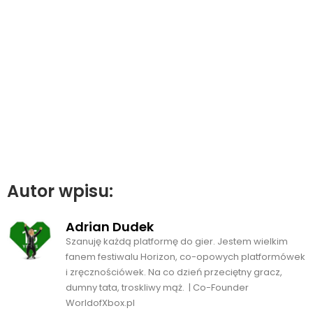
Autor wpisu:
Adrian Dudek
Szanuję każdą platformę do gier. Jestem wielkim
fanem festiwalu Horizon, co-opowych platformówek
i zręcznościówek. Na co dzień przeciętny gracz,
dumny tata, troskliwy mąż. | Co-Founder
WorldofXbox.pl