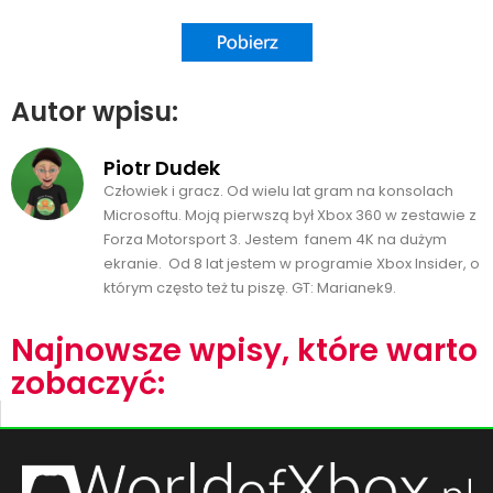
Autor wpisu:
Piotr Dudek
Człowiek i gracz. Od wielu lat gram na konsolach
Microsoftu. Moją pierwszą był Xbox 360 w zestawie z
Forza Motorsport 3. Jestem fanem 4K na dużym
ekranie. Od 8 lat jestem w programie Xbox Insider, o
którym często też tu piszę. GT: Marianek9.
Najnowsze wpisy, które warto
zobaczyć: