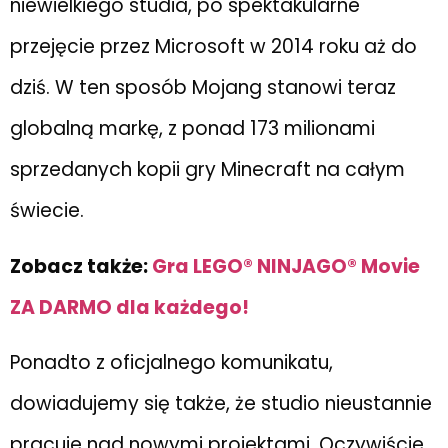
niewielkiego studia, po spektakularne
przejęcie przez Microsoft w 2014 roku aż do
dziś. W ten sposób Mojang stanowi teraz
globalną markę, z ponad 173 milionami
sprzedanych kopii gry Minecraft na całym
świecie.
Zobacz także:
Gra LEGO® NINJAGO® Movie
ZA DARMO dla każdego!
Ponadto z oficjalnego komunikatu,
dowiadujemy się także, że studio nieustannie
pracuje nad nowymi projektami. Oczywiście