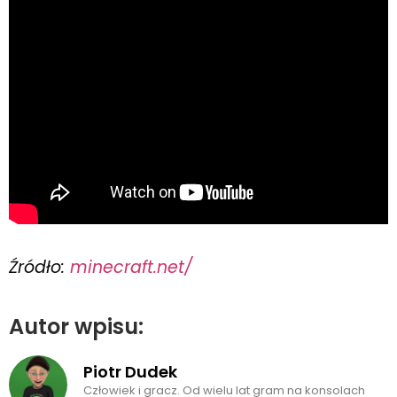
Źródło:
minecraft.net/
Autor wpisu:
Piotr Dudek
Człowiek i gracz. Od wielu lat gram na konsolach